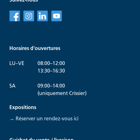
f
l
v
Horaires d'ouvertures
LU–VE
08:00–12:00
13:30–16:30
SA
09:00–14:00
(uniquement Crissier)
Expositions
→ Réserver un rendez-vous ici
Guichet du vente / livraison