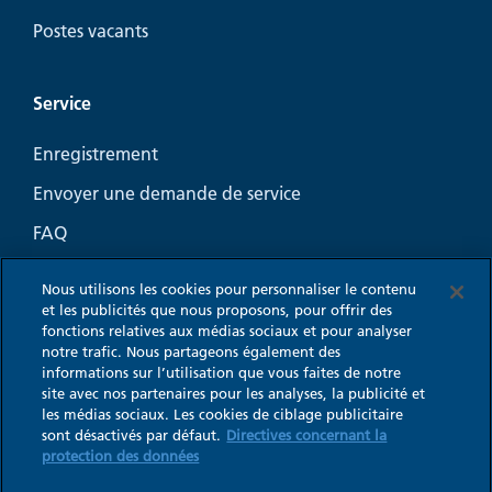
Postes vacants
Service
Enregistrement
Envoyer une demande de service
FAQ
Guide-conseil Aération
Nous utilisons les cookies pour personnaliser le contenu
Coin Marketing pour l’aération de cuisine
et les publicités que nous proposons, pour offrir des
fonctions relatives aux médias sociaux et pour analyser
notre trafic. Nous partageons également des
informations sur l’utilisation que vous faites de notre
site avec nos partenaires pour les analyses, la publicité et
les médias sociaux. Les cookies de ciblage publicitaire
Impressum
sont désactivés par défaut.
Directives concernant la
Charte de confidentialité
protection des données
Paramètres des cookies