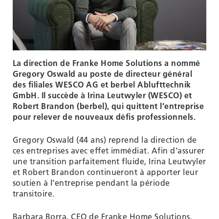
Groupe
-
La direction de Franke Home Solutions a nommé
WESCO
Gregory Oswald au poste de directeur général
des filiales WESCO AG et berbel Ablufttechnik
GmbH. Il succède à Irina Leutwyler (WESCO) et
Robert Brandon (berbel), qui quittent l’entreprise
pour relever de nouveaux défis professionnels.
Gregory Oswald (44 ans) reprend la direction de
ces entreprises avec effet immédiat. Afin d’assurer
une transition parfaitement fluide, Irina Leutwyler
et Robert Brandon continueront à apporter leur
soutien à l’entreprise pendant la période
transitoire.
Barbara Borra, CEO de Franke Home Solutions,