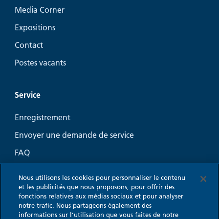
Media Corner
Expositions
Contact
Postes vacants
Service
Enregistrement
Envoyer une demande de service
FAQ
Guide-conseil Aération
Nous utilisons les cookies pour personnaliser le contenu
Coin Marketing pour l’aération de cuisine
et les publicités que nous proposons, pour offrir des
fonctions relatives aux médias sociaux et pour analyser
notre trafic. Nous partageons également des
informations sur l’utilisation que vous faites de notre