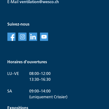
E-Mail
ventilation@
wesco.ch
Suivez-nous
f
l
v
Horaires d'ouvertures
LU–VE
08:00–12:00
13:30–16:30
SA
09:00–14:00
(uniquement Crissier)
Expositions