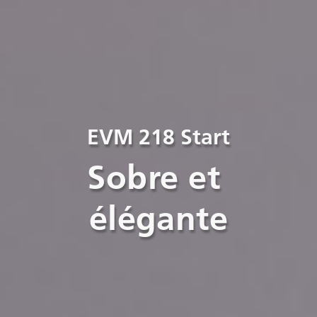
EVM 218 Start
Sobre et 
élégante