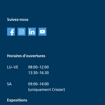
Suivez-nous
f
l
v
Horaires d'ouvertures
LU–VE
08:00–12:00
13:30–16:30
SA
09:00–14:00
(uniquement Crissier)
Expositions