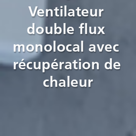
Ventilateur 
double flux 
monolocal avec 
récupération de 
chaleur