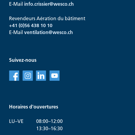
E-Mail
info.crissier@
wesco.ch
Revendeurs Aération du bâtiment
+41
(0)56 438 10 10
E-Mail
ventilation@
wesco.ch
Suivez-nous
f
l
v
Horaires d'ouvertures
LU–VE
08:00–12:00
13:30–16:30