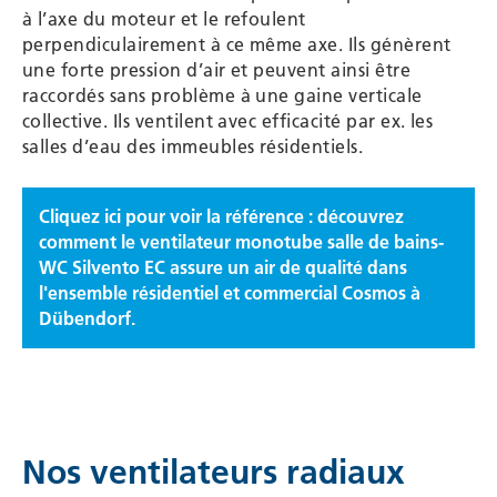
à l’axe du moteur et le refoulent
perpendiculairement à ce même axe. Ils génèrent
une forte pression d’air et peuvent ainsi être
raccordés sans problème à une gaine verticale
collective. Ils ventilent avec efficacité par ex. les
salles d’eau des immeubles résidentiels.
Cliquez ici pour voir la référence : découvrez
comment le ventilateur monotube salle de bains-
WC Silvento EC assure un air de qualité dans
l'ensemble résidentiel et commercial Cosmos à
Dübendorf.
Nos ventilateurs radiaux