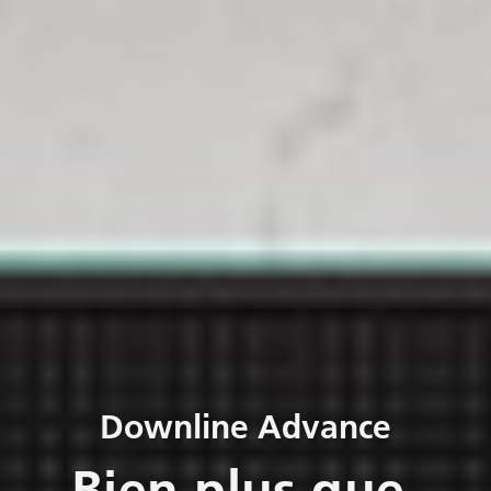
Downline Advance
Bien plus que 