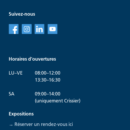
Suivez-nous
f
l
v
Horaires d'ouvertures
LU–VE
08:00–12:00
13:30–16:30
SA
09:00–14:00
(uniquement Crissier)
Expositions
→ Réserver un rendez-vous ici