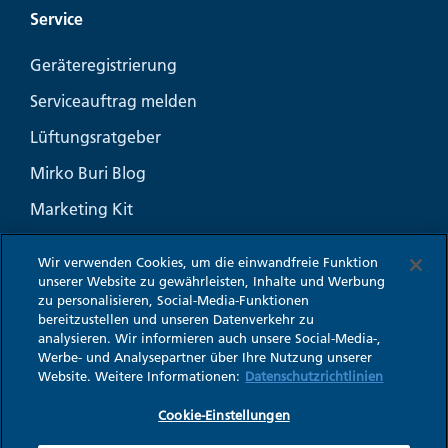
Service
Geräteregistrierung
Serviceauftrag melden
Lüftungsratgeber
Mirko Buri Blog
Marketing Kit
Häufige Fragen
Wir verwenden Cookies, um die einwandfreie Funktion
unserer Website zu gewährleisten, Inhalte und Werbung
zu personalisieren, Social-Media-Funktionen
bereitzustellen und unseren Datenverkehr zu
analysieren. Wir informieren auch unsere Social-Media-,
Impressum
Werbe- und Analysepartner über Ihre Nutzung unserer
Datenschutz
Website. Weitere Informationen:
Datenschutzrichtlinien
Cookie-Einstellungen
Cookie-Einstellungen
AGB