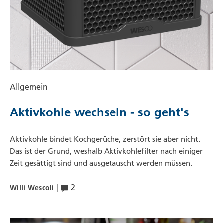
Allgemein
Aktivkohle wechseln - so geht's
Aktivkohle bindet Kochgerüche, zerstört sie aber nicht.
Das ist der Grund, weshalb Aktivkohlefilter nach einiger
Zeit gesättigt sind und ausgetauscht werden müssen.
|
2
Willi Wescoli