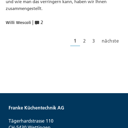
und wie man das verringern kann, haben wir Ihnen
zusammengestellt.
|
2
Willi Wescoli
1
2
3
nächste
Franke Küchentechnik AG
Tägerhardstrasse 110
CH-5430 Wettingen