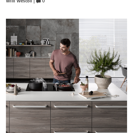
|
0
Willi Wescoli