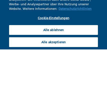
Werbe- und Analysepartner über Ihre Nutzung unserer
Website. Weitere Informationen:
Datenschutzrichtlinien
Cookie-Einstellungen
Alle ablehnen
Alle akzeptieren
Lüftung für bisher
unerreichbare Räume
Innenluftdurchlässe (ILD) sind mit allen