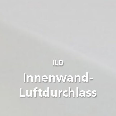
ILD
Innenwand-
Luftdurchlass