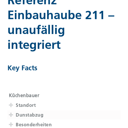
Referenz
Einbauhaube 211 –
unaufällig
integriert
Key Facts
Küchenbauer
Standort
Dunstabzug
Besonderheiten