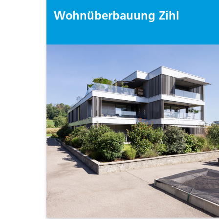
Wohnüberbauung Zihl