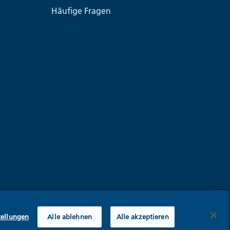
Häufige Fragen
tellungen
Alle ablehnen
Alle akzeptieren
Datenschutz
Cookie-Einstellungen
AGB