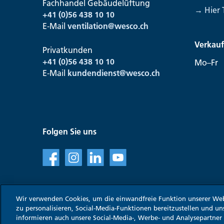
Fachhandel Gebäudelüftung
→ Hier 
+41 (0)56 438 10 10
E-Mail
ventilation@
wesco.ch
Verkauf
Privatkunden
+41 (0)56 438 10 10
Mo–Fr
E-Mail
kundendienst@
wesco.ch
Folgen Sie uns
f
l
v
Wir verwenden Cookies, um die einwandfreie Funktion unserer Web
zu personalisieren, Social-Media-Funktionen bereitzustellen und un
informieren auch unsere Social-Media-, Werbe- und Analysepartner
WESCO - Eine Marke der Franke Gruppe