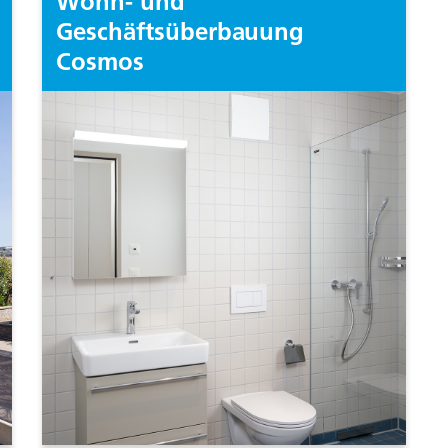
Wohn- und
Geschäftsüberbauung
Cosmos