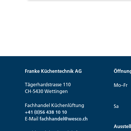
Franke Küchentechnik AG
Öffnung
Tägerhardstrasse 110
Mo–Fr
CH-5430 Wettingen
Fachhandel Küchenlüftung
Sa
+41 (0)56 438 10 10
E-Mail
fachhandel@
wesco.ch
Ausstel