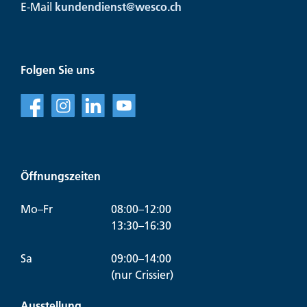
E-Mail
kundendienst@
wesco.ch
Folgen Sie uns
f
l
v
Öffnungszeiten
Mo–Fr
08:00–12:00
13:30–16:30
Sa
09:00–14:00
(nur Crissier)
Ausstellung