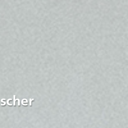
scher