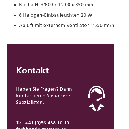
B x T x H: 3'600 x 1'200 x 350 mm
8 Halogen-Einbauleuchten 20 W
Abluft mit externem Ventilator 1'550 m
/h
3
Kontakt
Haben Sie Fragen? Dann
kontaktieren Sie unsere
Spezialisten.
Tel.
+41 (0)56 438 10 10