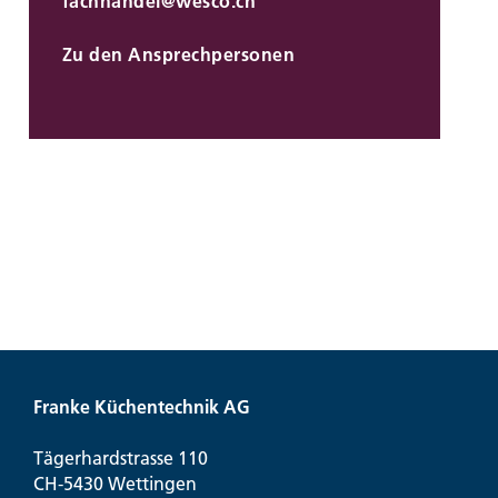
fachhandel@
wesco.ch
Zu den Ansprechpersonen
Franke Küchentechnik AG
Tägerhardstrasse 110
CH-5430 Wettingen