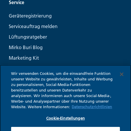
Service
Geräteregistrierung
Serviceauftrag melden
Lüftungsratgeber
Mirko Buri Blog
Marketing Kit
Häufige Fragen
Wir verwenden Cookies, um die einwandfreie Funktion
unserer Website zu gewährleisten, Inhalte und Werbung
zu personalisieren, Social-Media-Funktionen
bereitzustellen und unseren Datenverkehr zu
analysieren. Wir informieren auch unsere Social-Media-,
Impressum
Werbe- und Analysepartner über Ihre Nutzung unserer
Datenschutz
Website. Weitere Informationen:
Datenschutzrichtlinien
Cookie-Einstellungen
Cookie-Einstellungen
AGB
WESCO - Eine Marke der Franke Gruppe