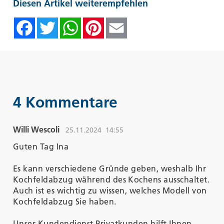
Diesen Artikel weiterempfehlen
Facebook
Twitter
WhatsAp
Pinte
Emai
4 Kommentare
Willi Wescoli
25.11.2024
14:55
Guten Tag Ina
Es kann verschiedene Gründe geben, weshalb Ihr
Kochfeldabzug während des Kochens ausschaltet.
Auch ist es wichtig zu wissen, welches Modell von
Kochfeldabzug Sie haben.
Unser Kundendienst Privatkunden hilft Ihnen