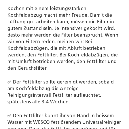
Kochen mit einem leistungsstarken
Kochfeldabzug macht mehr Freude. Damit die
Lüftung gut arbeiten kann, müssen die Filter in
gutem Zustand sein. Je intensiver gekocht wird,
desto mehr werden die Filter beansprucht. Wenn
wir von Filtern reden, meinen wir: Bei
Kochfeldabzügen, die mit Abluft betrieben
werden, den Fettfilter. Bei Kochfeldabzügen, die
mit Umluft betrieben werden, den Fettfilter und
den Geruchsfilter.
✅ Der Fettfilter sollte gereinigt werden, sobald
am Kochfeldabzug die Anzeige
Reinigungsintervall Fettfilter aufleuchtet,
spätestens alle 3-4 Wochen.
✅ Den Fettfilter könnt ihr von Hand in heissem
Wasser mit WESCO fettlösendem Universalreiniger
reinigen. Dazu die Fettfilter einsprühen und für