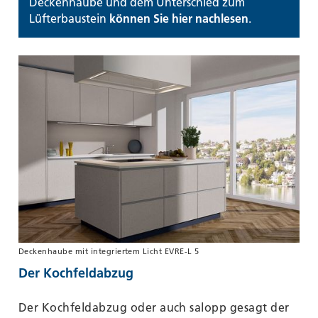
Deckenhaube und dem Unterschied zum
Lüfterbaustein
können Sie hier nachlesen
.
Deckenhaube mit integriertem Licht EVRE-L 5
Der Kochfeldabzug
Der Kochfeldabzug oder auch salopp gesagt der