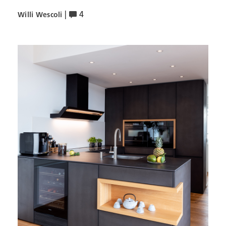
|
4
Willi Wescoli