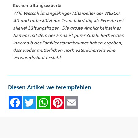
Küchenlüftungsexperte
Willi Wescoli ist langjähriger Mitarbeiter der WESCO
AG und unterstützt das Team tatkräftig als Experte bei
allerlei Lüftungsfragen. Die grosse Ähnlichkeit seines
Namens mit dem der Firma ist purer Zufall. Recherchen
innerhalb des Familienstammbaumes haben ergeben,
dass weder mütterlicher- noch väterlicherseits eine
Verwandtschaft besteht.
Diesen Artikel weiterempfehlen
Facebook
Twitter
WhatsAp
Pinte
Emai