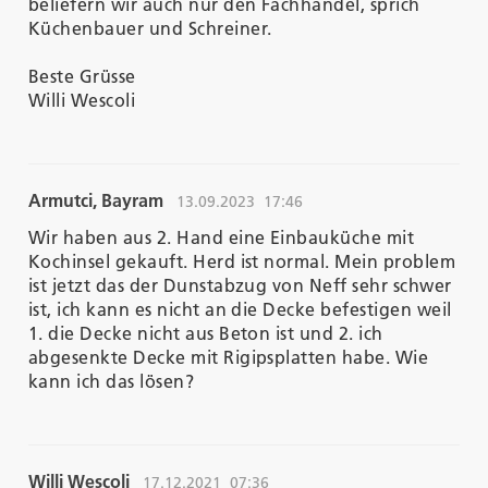
beliefern wir auch nur den Fachhandel, sprich
Küchenbauer und Schreiner.
Beste Grüsse
Willi Wescoli
Armutci, Bayram
13.09.2023
17:46
Wir haben aus 2. Hand eine Einbauküche mit
Kochinsel gekauft. Herd ist normal. Mein problem
ist jetzt das der Dunstabzug von Neff sehr schwer
ist, ich kann es nicht an die Decke befestigen weil
1. die Decke nicht aus Beton ist und 2. ich
abgesenkte Decke mit Rigipsplatten habe. Wie
kann ich das lösen?
Willi Wescoli
17.12.2021
07:36