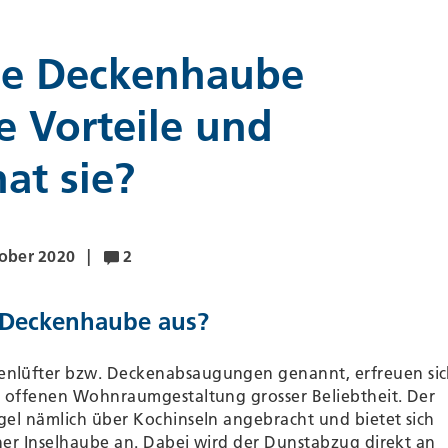
ine Deckenhaube
 Vorteile und
at sie?
ober 2020
2
 Deckenhaube aus?
nlüfter bzw. Deckenabsaugungen genannt, erfreuen si
r offenen Wohnraumgestaltung grosser Beliebtheit. Der
gel nämlich über Kochinseln angebracht und bietet sich
iner Inselhaube an. Dabei wird der Dunstabzug direkt an