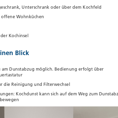
ngeschrank, Unterschrank oder über dem Kochfeld
r offene Wohnküchen
 der Kochinsel
inen Blick
g am Dunstabzug möglich. Bedienung erfolgt über
uertastatur
ür die Reinigung und Filterwechsel
ömungen: Kochdunst kann sich auf dem Weg zum Dunstab
g bewegen