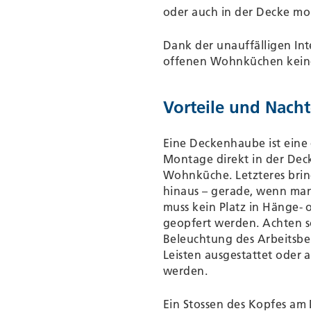
oder auch in der Decke mon
Dank der unauffälligen In
offenen Wohnküchen keine
Vorteile und Nach
Eine Deckenhaube ist eine
Montage direkt in der Decke
Wohnküche. Letzteres bring
hinaus – gerade, wenn man 
muss kein Platz in Hänge-
geopfert werden. Achten s
Beleuchtung des Arbeitsber
Leisten ausgestattet oder 
werden.
Ein Stossen des Kopfes a