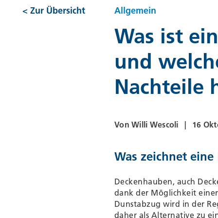
< Zur Übersicht
Allgemein
Was ist e
und welche
Nachteile h
Von Willi Wescoli
16 Okt
Was zeichnet eine
Deckenhauben, auch Decke
dank der Möglichkeit eine
Dunstabzug wird in der Re
daher als Alternative zu e