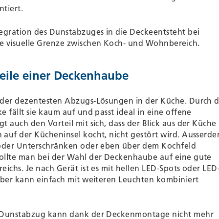
tiert.
tegration des Dunstabzuges in die Decke
entsteht bei
 visuelle Grenze zwischen Koch- und Wohnbereich.
teile einer Deckenhaube
 der dezentesten Abzugs-Lösungen in der Küche. Durch d
 fällt sie kaum auf und passt ideal in eine offene
t auch den Vorteil mit sich, dass der Blick aus der Küche
auf der Kücheninsel kocht, nicht gestört wird. Ausserd
 oder Unterschränken oder eben über dem Kochfeld
ollte man bei der Wahl der Deckenhaube auf eine gute
eichs. Je nach Gerät ist es mit hellen LED-Spots oder LED
aber kann einfach mit weiteren Leuchten kombiniert
m Dunstabzug kann dank der Deckenmontage nicht mehr