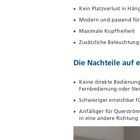
Kein Platzverlust in Hä
Modern und passend fü
Maximale Kopffreiheit
Zusätzliche Beleuchtung
Die Nachteile auf e
Keine direkte Bedienun
Fernbedienung oder Ste
Schwieriger erreichbar f
Anfälliger für Querstr
in eine andere Richtun