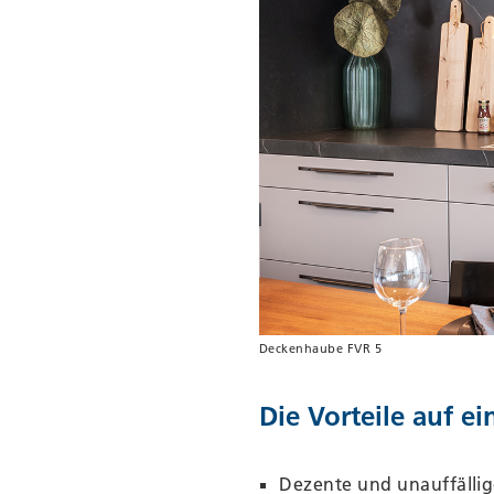
Deckenhaube FVR 5
Die Vorteile auf ei
Dezente und unauffälli