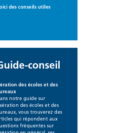
oici des conseils utiles
Guide-conseil
ération des écoles et des
ureaux
ans notre guide sur
'aération des écoles et des
ureaux, vous trouverez des
rticles qui répondent aux
uestions fréquentes sur
'aération en général, ses