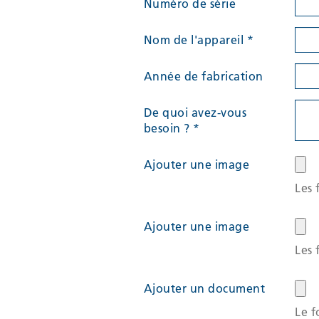
Numéro de série
Bureau
Nom de l'appareil
*
-
Année de fabrication
WESCO
De quoi avez-vous
besoin ?
*
Ajouter une image
Les 
Ajouter une image
Les 
Ajouter un document
Le f