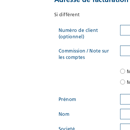
Si différent
Numèro de client
(optionnel)
Commission / Note sur
les comptes
M
Prénom
Nom
Societé