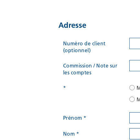
Adresse
Numèro de client
(optionnel)
Commission / Note sur
les comptes
*
M
Prénom
*
Nom
*