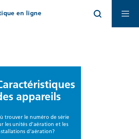
ique en ligne
Caractéristiques
des appareils
ù trouver le numéro de série
ur les unités d’aération et les
nstallations d’aération?