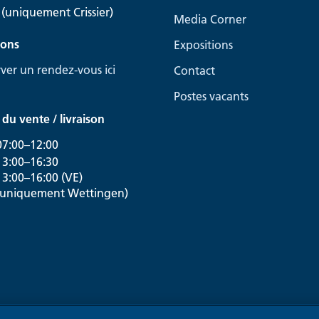
(uniquement Crissier)
Media Corner
ions
Expositions
ver un rendez-vous ici
Contact
Postes vacants
du vente / livraison
07:00–12:00
13:00–16:30
13:00–16:00 (VE)
(uniquement Wettingen)