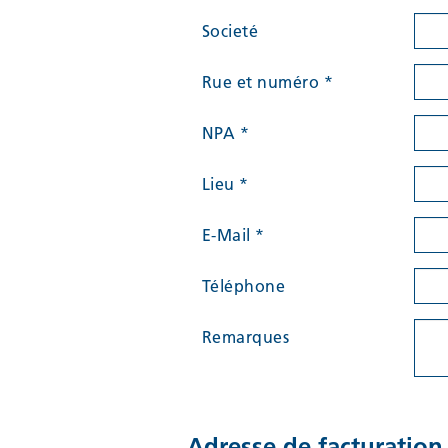
Societé
Rue et numéro
*
NPA
*
Lieu
*
E-Mail
*
Téléphone
Remarques
Adresse de facturation