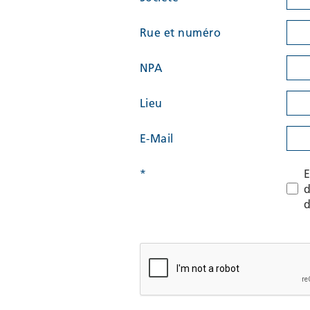
Rue et numéro
NPA
Lieu
E-Mail
*
E
d