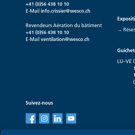
+41 (0)56 438 10 10
E-Mail
info.crissier@
wesco.ch
Exposit
Revendeurs Aération du bâtiment
→ Réser
+41
(0)56 438 10 10
E-Mail
ventilation@
wesco.ch
Guichet 
LU–VE
Suivez-nous
f
l
v