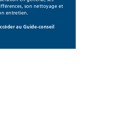
ifférences, son nettoyage et
on entretien.
ccèder au Guide-conseil