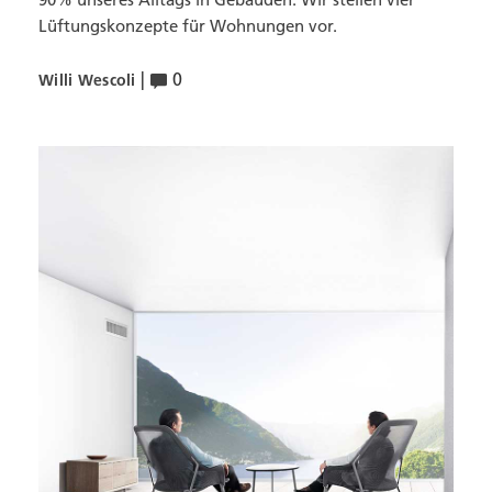
Lüftungskonzepte für Wohnungen vor.
|
0
Willi Wescoli