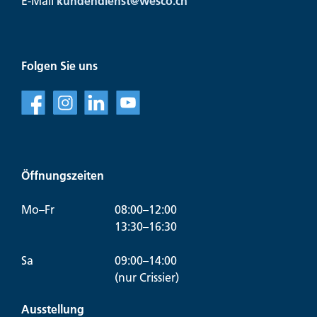
E-Mail
kundendienst@
wesco.ch
Folgen Sie uns
f
l
v
Öffnungszeiten
Mo–Fr
08:00–12:00
13:30–16:30
Sa
09:00–14:00
(nur Crissier)
Ausstellung