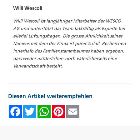
Willi Wescoli
Willi Wescoli ist langjähriger Mitarbeiter der WESCO
AG und unterstützt das Team tatkräftig als Experte bei
allerlei Lüftungsfragen. Die grosse Ähnlichkeit seines
Namens mit dem der Firma ist purer Zufall. Recherchen
innerhalb des Familienstammbaumes haben ergeben,
dass weder mütterlicher- noch väterlicherseits eine
Verwandtschaft besteht.
Diesen Artikel weiterempfehlen
Facebook
Twitter
WhatsAp
Pinte
Emai