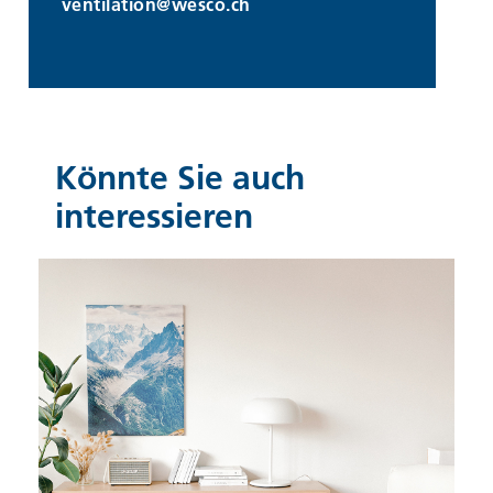
ventilation@
wesco.ch
Könnte Sie auch
interessieren