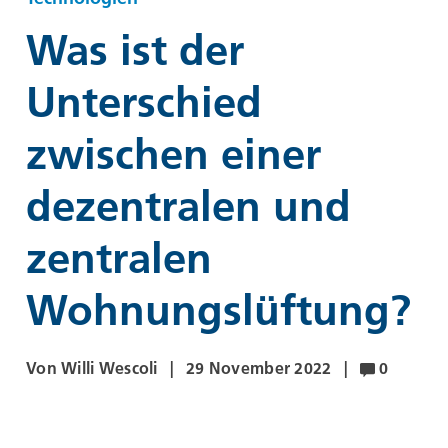
-
Was ist der
WESCO
Unterschied
zwischen einer
dezentralen und
zentralen
Wohnungslüftung?
Von Willi Wescoli
29 November 2022
0