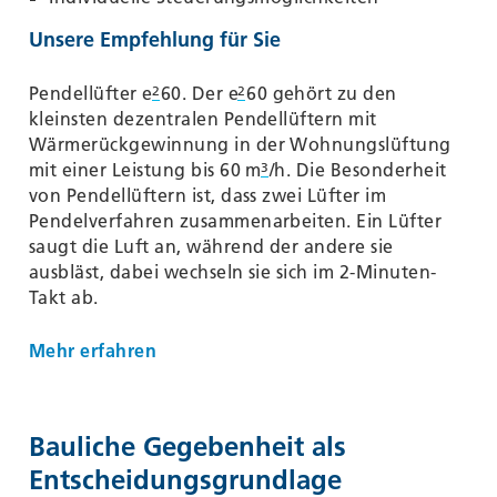
Unsere Empfehlung für Sie
Pendellüfter e
60. Der e
60 gehört zu den
2
2
kleinsten dezentralen Pendellüftern mit
Wärmerückgewinnung in der Wohnungslüftung
mit einer Leistung bis 60 m
/h. Die Besonderheit
3
von Pendellüftern ist, dass zwei Lüfter im
Pendelverfahren zusammenarbeiten. Ein Lüfter
saugt die Luft an, während der andere sie
ausbläst, dabei wechseln sie sich im 2-Minuten-
Takt ab.
Mehr erfahren
Bauliche Gegebenheit als
Entscheidungsgrundlage