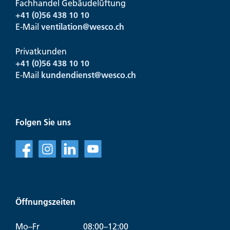
Fachhandel Gebäudelüftung
+41 (0)56 438 10 10
E-Mail
ventilation@
wesco.ch
Privatkunden
+41 (0)56 438 10 10
E-Mail
kundendienst@
wesco.ch
Folgen Sie uns
f
l
v
Öffnungszeiten
Mo–Fr
08:00–12:00