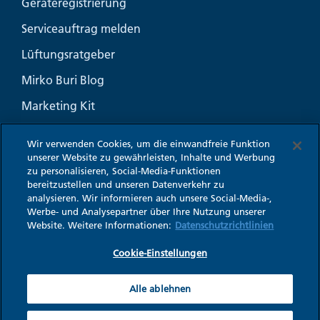
Geräteregistrierung
Serviceauftrag melden
Lüftungsratgeber
Mirko Buri Blog
Marketing Kit
Häufige Fragen
Wir verwenden Cookies, um die einwandfreie Funktion
unserer Website zu gewährleisten, Inhalte und Werbung
zu personalisieren, Social-Media-Funktionen
bereitzustellen und unseren Datenverkehr zu
analysieren. Wir informieren auch unsere Social-Media-,
Impressum
Werbe- und Analysepartner über Ihre Nutzung unserer
Datenschutz
Website. Weitere Informationen:
Datenschutzrichtlinien
Cookie-Einstellungen
Cookie-Einstellungen
AGB
WESCO - Eine Marke der Franke Gruppe
Alle ablehnen