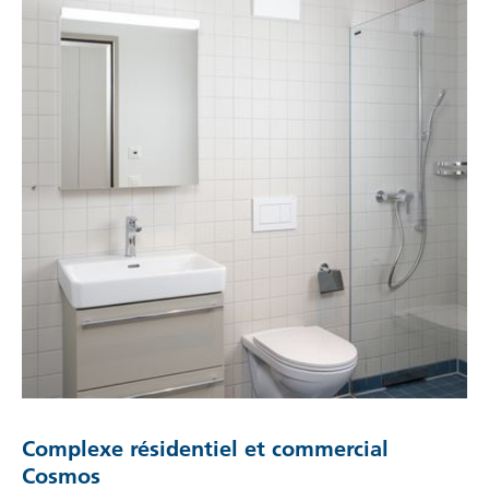
Complexe résidentiel et commercial
Cosmos