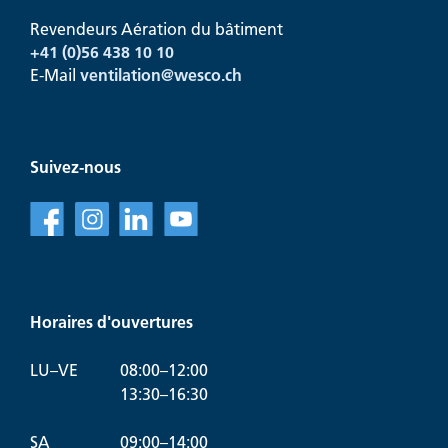
Revendeurs Aération du bâtiment
+41
(0)56 438 10 10
E-Mail
ventilation@
wesco.ch
Suivez-nous
f
l
v
Horaires d'ouvertures
LU–VE
08:00–12:00
13:30–16:30
SA
09:00–14:00